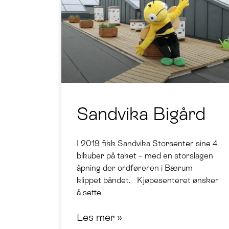
Sandvika Bigård
I 2019 fikk Sandvika Storsenter sine 4
bikuber på taket – med en storslagen
åpning der ordføreren i Bærum
klippet båndet. Kjøpesenteret ønsker
å sette
Les mer »