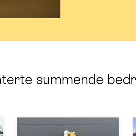
aterte summende bedri