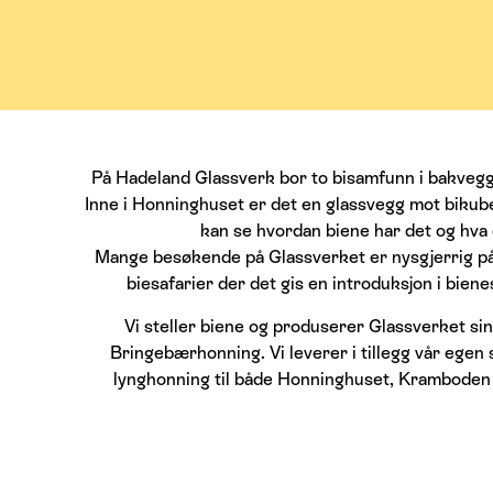
På Hadeland Glassverk bor to bisamfunn i bakveg
Inne i Honninghuset er det en glassvegg mot bikub
kan se hvordan biene har det og hva 
Mange besøkende på Glassverket er nysgjerrig på 
biesafarier der det gis en introduksjon i bienes
Vi steller biene og produserer Glassverket si
Bringebærhonning. Vi leverer i tillegg vår ege
lynghonning til både Honninghuset, Kramboden