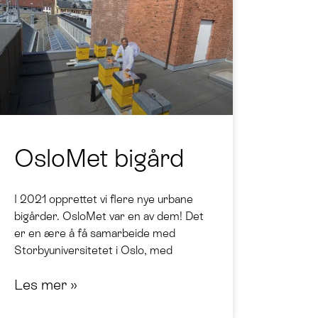
OsloMet bigård
I 2021 opprettet vi flere nye urbane
bigårder. OsloMet var en av dem! Det
er en ære å få samarbeide med
Storbyuniversitetet i Oslo, med
Les mer »