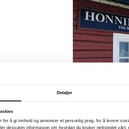
Detaljer
ookies
 for å gi innhold og annonser et personlig preg, for å levere sos
deler dessuten informasjon om hvordan du bruker nettstedet vårt,