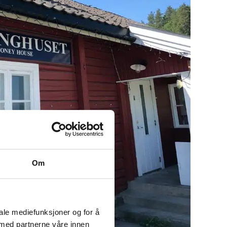
Om
iale mediefunksjoner og for å
 med partnerne våre innen