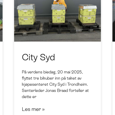
City Syd
På verdens biedag, 20 mai 2025,
flyttet tre bikuber inn på taket av
kjøpesenteret City Syd i Trondheim.
Senterleder Jonas Braad forteller at
dette er
Les mer »