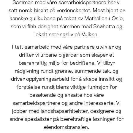
Sammen med våre samarbeidspartnere har vi
satt norsk birøkt på verdenskartet. Mest kjent er
kanskje gullkubene på taket av Mathallen i Oslo,
som vi fikk designet sammen med Snøhetta og
lokalt næringsliv på Vulkan.
I tett samarbeid med våre partnere utvikler og
drifter vi urbane bigårder som skaper et
bærekraftig miljø for bedriftene. Vi tilbyr
rådgivning rundt grønne, summende tak,
og
driver opplysningsarbeid for å skape innsikt og
forståelse rundt biens viktige funksjon for
besøkende og ansatte hos våre
samarbeidspartnere og andre interesserte. Vi
jobber med landskapsarkitekter, designere og
andre spesialister på bærekraftige løsninger for
eiendomsbransjen.