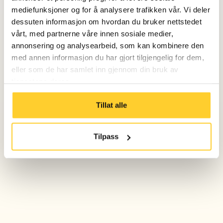
mediefunksjoner og for å analysere trafikken vår. Vi deler
dessuten informasjon om hvordan du bruker nettstedet
vårt, med partnerne våre innen sosiale medier,
annonsering og analysearbeid, som kan kombinere den
med annen informasjon du har gjort tilgjengelig for dem,
eller som de har samlet inn gjennom din bruk av
tjenestene deres.
Tillat alle
Tilpass