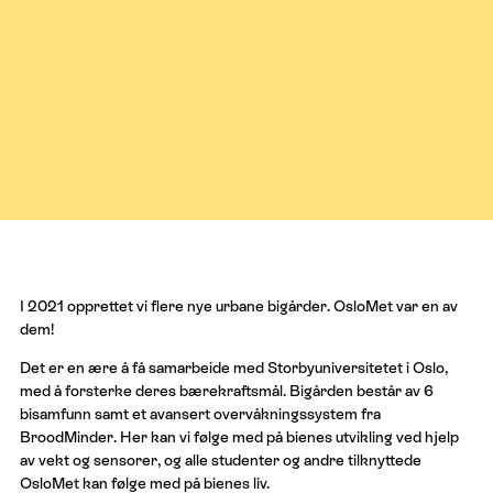
I 2021 opprettet vi flere nye urbane bigårder. OsloMet var en av
dem!
Det er en ære å få samarbeide med Storbyuniversitetet i Oslo,
med å forsterke deres bærekraftsmål. Bigården består av 6
bisamfunn samt et avansert overvåkningssystem fra
BroodMinder. Her kan vi følge med på bienes utvikling ved hjelp
av vekt og sensorer, og alle studenter og andre tilknyttede
OsloMet kan følge med på bienes liv.