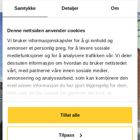
Samtykke
Detaljer
Om
Denne nettsiden anvender cookies
Vi bruker informasjonskapsler for å gi innhold og
annonser et personlig preg, for å levere sosiale
mediefunksjoner og for å analysere trafikken vår. Vi deler
dessuten informasjon om hvordan du bruker nettstedet
vårt, med partnerne våre innen sosiale medier,
annonsering og analysearbeid, som kan kombinere den
med annen informasjon du har gjort tilgjengelig for dem,
eller som de har samlet inn gjennom din bruk av
tjenestene deres.
Tillat alle
Tilpass