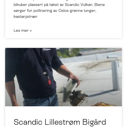
Mai 2018 åpnet vi Scandic Bigård, bestående av 6
bikuber plassert på taket av Scandic Vulkan. Biene
sørger for pollinering av Oslos grønne lunger,
kastanjetrær
Les mer »
Scandic Lillestrøm Bigård