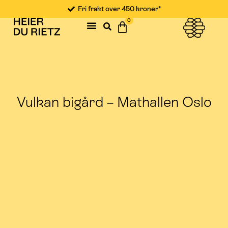
Fri frakt over 450 kroner*
0
Vulkan bigård – Mathallen Oslo