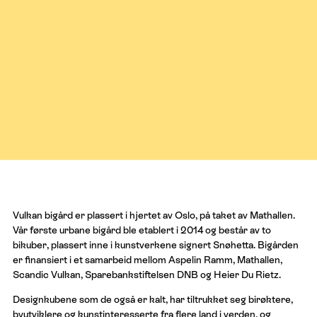
Vulkan bigård er plassert i hjertet av Oslo, på taket av Mathallen.
Vår første urbane bigård ble etablert i 2014 og består av to
bikuber, plassert inne i kunstverkene signert Snøhetta. Bigården
er finansiert i et samarbeid mellom Aspelin Ramm, Mathallen,
Scandic Vulkan, Sparebankstiftelsen DNB og Heier Du Rietz.
Designkubene som de også er kalt, har tiltrukket seg birøktere,
byutviklere og kunstinteresserte fra flere land i verden, og