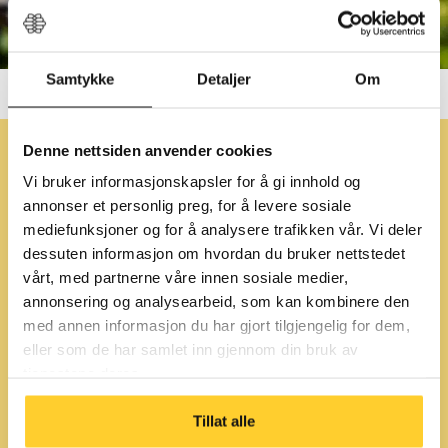
Samtykke
Detaljer
Om
Denne nettsiden anvender cookies
Vi bruker informasjonskapsler for å gi innhold og
annonser et personlig preg, for å levere sosiale
mediefunksjoner og for å analysere trafikken vår. Vi deler
dessuten informasjon om hvordan du bruker nettstedet
vårt, med partnerne våre innen sosiale medier,
annonsering og analysearbeid, som kan kombinere den
med annen informasjon du har gjort tilgjengelig for dem,
eller som de har samlet inn gjennom din bruk av
tjenestene deres.
Tillat alle